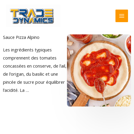
Skip
to
content
Sauce Pizza Alpino
Les ingrédients typiques
comprennent des tomates
concassées en conserve, de l’ail,
de l’origan, du basilic et une
pincée de sucre pour équilibrer
l’acidité. La …