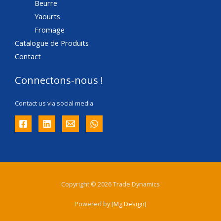
Beurre
Yaourts
Fromage
Catalogue de Produits
Contact
Connectons-nous !
Contact us via social media
Copyright © 2026 Trade Dynamics
Powered by
[
Mg
Design
]