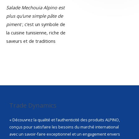
Salade Mechouia Alpino est
plus qu’une simple pâte de
piment
; c’est un symbole de
la cuisine tunisienne, riche de
saveurs et de traditions
Trade Dynamics
« Découvrez la qualité et l’authenticité des produits ALPINO,
conçus pour satisfaire les besoins du marché international
avec un savoir-faire exceptionnel et un engagement envers