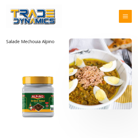
Skip
to
content
Salade Mechouia Alpino